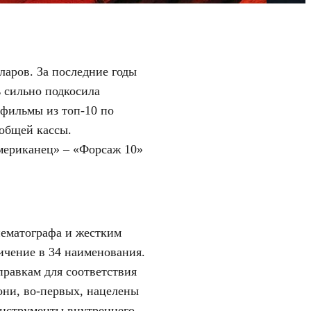
ларов. За последние годы
ь сильно подкосила
 фильмы из топ-10 по
 общей кассы.
американец» – «Форсаж 10»
нематографа и жестким
ичение в 34 наименования.
правкам для соответствия
 они, во-первых, нацелены
инструменты внутреннего