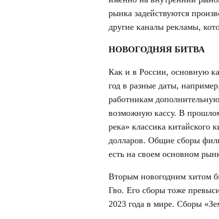
рынка задействуются произв
другие каналы рекламы, кот
НОВОГОДНЯЯ БИТВА
Как и в России, основную к
год в разные даты, например
работникам дополнительную
возможную кассу. В прошлом
река» классика китайского к
долларов. Общие сборы филь
есть на своем основном рын
Вторым новогодним хитом б
Гво. Его сборы тоже превыс
2023 года в мире. Сборы «Зе