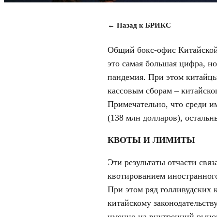
← Назад к БРИКС
Общий бокс-офис Китайской 
это самая большая цифра, но
пандемия. При этом китайцы
кассовым сборам – китайско
Примечательно, что среди и
(138 млн долларов), остальн
КВОТЫ И ЛИМИТЫ
Эти результаты отчасти свя
квотированием иностранного
При этом ряд голливудских к
китайскому законодательству
именно на внутренний рынок