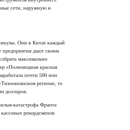
ьные сети, наружную и
аникулы. Они в Китае каждый
ие предприятия дают своим
собрать максимально
тер «Полноводная красная
заработала почти 500 млн
-Тихоокеанском регионе, то
лн долларов.
фильм-катастрофа Франта
е кассовых рекордсменов