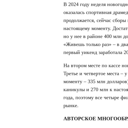
В 2024 году неделя новогод
оказалась спортивная драме
продолжается, сейчас сборы
настоящему моменту. Достато
но у нее в районе 400 млн д
«Живешь только раз» – в два
первый уикенд заработала 2
На втором месте по кассе но
Третье и четвертое места – 
моменту – 335 млн долларов
каникулы и 270 млн к насто
года, поэтому все четыре фи
рынке.
АВТОРСКОЕ МНОГООБР