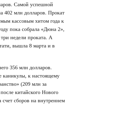
лларов. Самой успешной
а 402 млн долларов. Прокат
амым кассовым хитом года к
году пока собрала «Дюна 2»,
 три недели проката. А
тати, вышла 8 марта и в
него 356 млн долларов.
ие каникулы, к настоящему
анство» (209 млн за
 после китайского Нового
а счет сборов на внутреннем