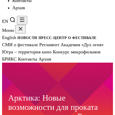
Контакты
Архив
EN
Меню
English
НОВОСТИ
ПРЕСС-ЦЕНТР
О ФЕСТИВАЛЕ
СМИ о фестивале
Регламент
Академия «Дух огня»
Югра – территория кино
Конкурс микрофильмов
БРИКС
Контакты
Архив
Арктика: Новые
возможности для проката