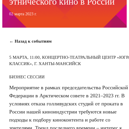
этнического кино в России
02 марта 2023 г.
← Назад к событиям
5 МАРТА, 11:00, КОНЦЕРТНО-ТЕАТРАЛЬНЫЙ ЦЕНТР «ЮГР
КЛАССИК», Г. ХАНТЫ-МАНСИЙСК
БИЗНЕС СЕССИИ
Мероприятие в рамках председательства Российской
Федерации в Арктическом совете в 2021–2023 гг. В
условиях отказа голливудских студий от проката в
России нашей киноиндустрии требуются новые
подходы к подбору киноконтента и работе со
зрителями. Тренд последнего времени – интерес к