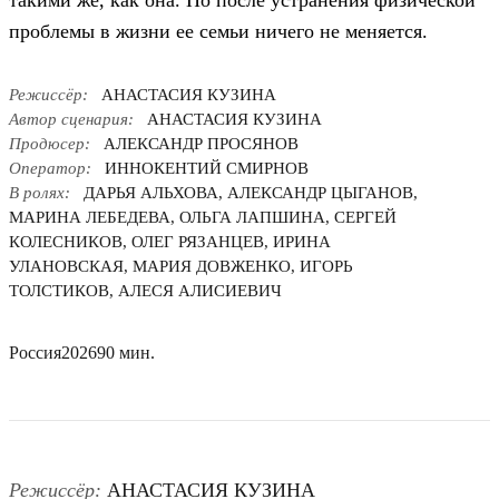
такими же, как она. Но после устранения физической
проблемы в жизни ее семьи ничего не меняется.
Режиссёр:
АНАСТАСИЯ КУЗИНА
Автор сценария:
АНАСТАСИЯ КУЗИНА
Продюсер:
АЛЕКСАНДР ПРОСЯНОВ
Оператор:
ИННОКЕНТИЙ СМИРНОВ
В ролях:
ДАРЬЯ АЛЬХОВА, АЛЕКСАНДР ЦЫГАНОВ,
МАРИНА ЛЕБЕДЕВА, ОЛЬГА ЛАПШИНА, СЕРГЕЙ
КОЛЕСНИКОВ, ОЛЕГ РЯЗАНЦЕВ, ИРИНА
УЛАНОВСКАЯ, МАРИЯ ДОВЖЕНКО, ИГОРЬ
ТОЛСТИКОВ, АЛЕСЯ АЛИСИЕВИЧ
Россия
2026
90 мин.
Режиссёр:
АНАСТАСИЯ КУЗИНА