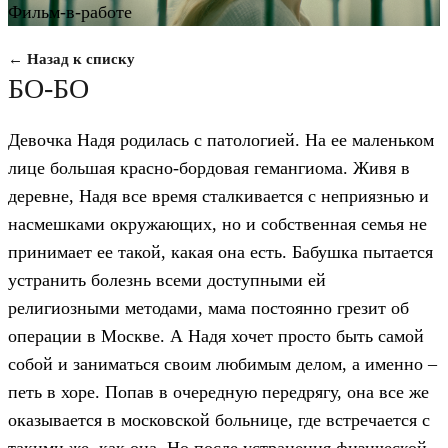
Фильм-в-работе
← Назад к списку
БО-БО
Девочка Надя родилась с патологией. На ее маленьком
лице большая красно-бордовая гемангиома. Живя в
деревне, Надя все время сталкивается с неприязнью и
насмешками окружающих, но и собственная семья не
принимает ее такой, какая она есть. Бабушка пытается
устранить болезнь всеми доступными ей
религиозными методами, мама постоянно грезит об
операции в Москве. А Надя хочет просто быть самой
собой и заниматься своим любимым делом, а именно –
петь в хоре. Попав в очередную передрягу, она все же
оказывается в московской больнице, где встречается с