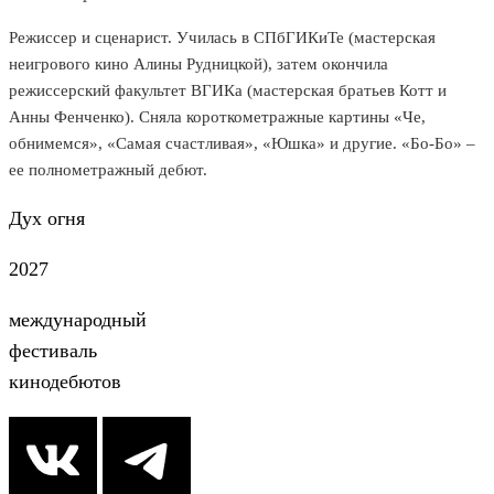
Режиссер и сценарист. Училась в СПбГИКиТе (мастерская
неигрового кино Алины Рудницкой), затем окончила
режиссерский факультет ВГИКа (мастерская братьев Котт и
Анны Фенченко). Сняла короткометражные картины «Че,
обнимемся», «Самая счастливая», «Юшка» и другие. «Бо-Бо» –
ее полнометражный дебют.
Дух огня
2027
международный
фестиваль
кинодебютов