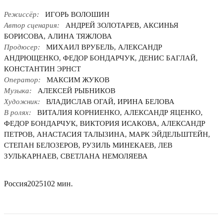
Режиссёр:
ИГОРЬ ВОЛОШИН
Автор сценария:
АНДРЕЙ ЗОЛОТАРЕВ, АКСИНЬЯ
БОРИСОВА, АЛИНА ТЯЖЛОВА
Продюсер:
МИХАИЛ ВРУБЕЛЬ, АЛЕКСАНДР
АНДРЮЩЕНКО, ФЕДОР БОНДАРЧУК, ДЕНИС БАГЛАЙ,
КОНСТАНТИН ЭРНСТ
Оператор:
МАКСИМ ЖУКОВ
Музыка:
АЛЕКСЕЙ РЫБНИКОВ
Художник:
ВЛАДИСЛАВ ОГАЙ, ИРИНА БЕЛОВА
В ролях:
ВИТАЛИЯ КОРНИЕНКО, АЛЕКСАНДР ЯЦЕНКО,
ФЕДОР БОНДАРЧУК, ВИКТОРИЯ ИСАКОВА, АЛЕКСАНДР
ПЕТРОВ, АНАСТАСИЯ ТАЛЫЗИНА, МАРК ЭЙДЕЛЬШТЕЙН,
СТЕПАН БЕЛОЗЕРОВ, РУЗИЛЬ МИНЕКАЕВ, ЛЕВ
ЗУЛЬКАРНАЕВ, СВЕТЛАНА НЕМОЛЯЕВА
Россия
2025
102 мин.