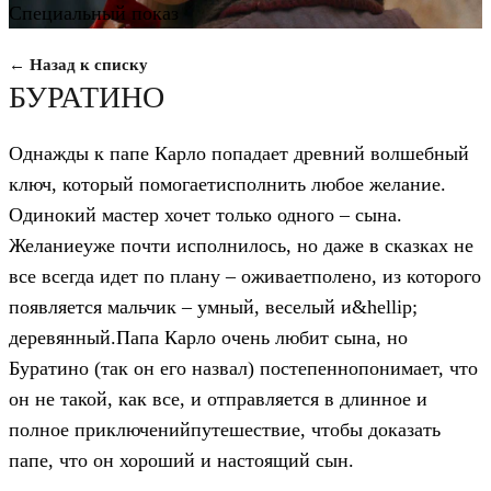
Специальный показ
← Назад к списку
БУРАТИНО
Однажды к папе Карло попадает древний волшебный
ключ, который помогаетисполнить любое желание.
Одинокий мастер хочет только одного – сына.
Желаниеуже почти исполнилось, но даже в сказках не
все всегда идет по плану – оживаетполено, из которого
появляется мальчик – умный, веселый и&hellip;
деревянный.Папа Карло очень любит сына, но
Буратино (так он его назвал) постепеннопонимает, что
он не такой, как все, и отправляется в длинное и
полное приключенийпутешествие, чтобы доказать
папе, что он хороший и настоящий сын.