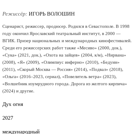
Режиссёр:
ИГОРЬ ВОЛОШИН
Сценарист, режиссер, продюсер. Родился в Севастополе. В 1998
году окончил Ярославский театральный институт, в 2000 —
ВГИК. Призер национальных и международных кинофестивалей.
Среди его режиссерских работ также «Месиво» (2000, док.),
«Сука» (2021, док.), «Охота на зайцев» (2004, к/м), «Нирвана»
(2008), «Я» (2009), «Олимпиус инферно» (2010), «Бедуин»
(2011), «Скорый Москва — Россия» (2014), «Подвал» (2018),
«Ольга» (2016–2023, сериал), «Повелитель ветра» (2023),
«Волшебник изумрудного города. Дорога из желтого кирпича»
(2024) и другие.
Дух огня
2027
международный