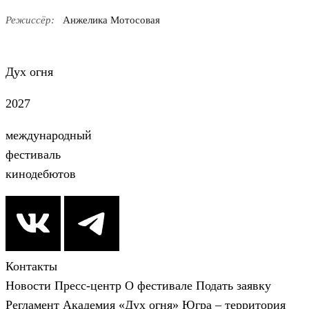
Режиссёр:
Анжелика Мотосовая
Дух огня
2027
международный
фестиваль
кинодебютов
Контакты
Новости
Пресс-центр
О фестивале
Подать заявку
Регламент
Академия «Дух огня»
Югра – территория