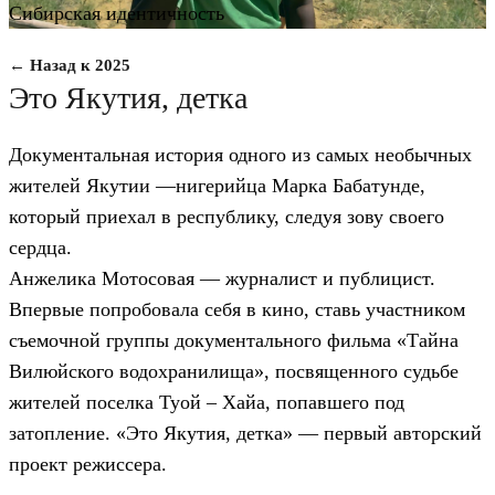
Сибирская идентичность
← Назад к 2025
Это Якутия, детка
Документальная история одного из самых необычных
жителей Якутии —нигерийца Марка Бабатунде,
который приехал в республику, следуя зову своего
сердца.
Анжелика Мотосовая — журналист и публицист.
Впервые попробовала себя в кино, ставь участником
съемочной группы документального фильма «Тайна
Вилюйского водохранилища», посвященного судьбе
жителей поселка Туой – Хайа, попавшего под
затопление. «Это Якутия, детка» — первый авторский
проект режиссера.