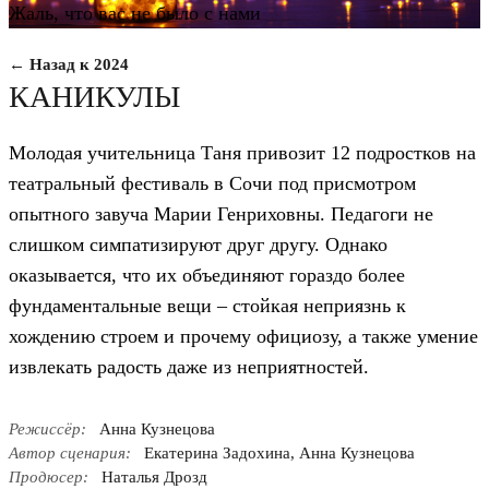
Жаль, что вас не было с нами
← Назад к 2024
КАНИКУЛЫ
Молодая учительница Таня привозит 12 подростков на
театральный фестиваль в Сочи под присмотром
опытного завуча Марии Генриховны. Педагоги не
слишком симпатизируют друг другу. Однако
оказывается, что их объединяют гораздо более
фундаментальные вещи – стойкая неприязнь к
хождению строем и прочему официозу, а также умение
извлекать радость даже из неприятностей.
Режиссёр:
Анна Кузнецова
Автор сценария:
Екатерина Задохина, Анна Кузнецова
Продюсер:
Наталья Дрозд