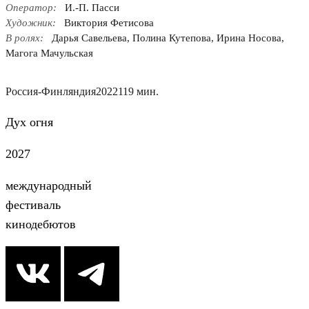
Оператор:
И.-П. Пасси
Художник:
Виктория Фетисова
В ролях:
Дарья Савельева, Полина Кутепова, Ирина Носова,
Магога Мачульская
Россия-Финляндия
2022
119 мин.
Дух огня
2027
международный
фестиваль
кинодебютов