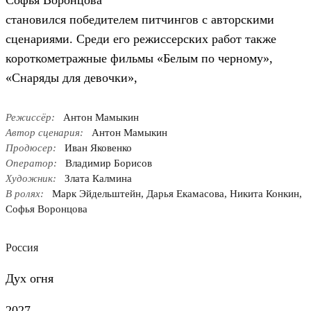
Софья Воронцова
становился победителем питчингов с авторскими
сценариями. Среди его режиссерских работ также
короткометражные фильмы «Белым по черному»,
«Снаряды для девочки»,
Режиссёр:
Антон Мамыкин
Автор сценария:
Антон Мамыкин
Продюсер:
Иван Яковенко
Оператор:
Владимир Борисов
Художник:
Злата Калмина
В ролях:
Марк Эйдельштейн, Дарья Екамасова, Никита Конкин,
Софья Воронцова
Россия
Дух огня
2027