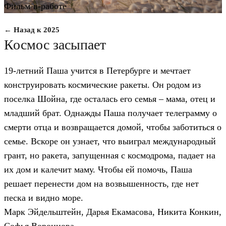
Фильм-в-работе
← Назад к 2025
Космос засыпает
19-летний Паша учится в Петербурге и мечтает
конструировать космические ракеты. Он родом из
поселка Шойна, где осталась его ceмья – мама, отец и
младший брат. Однажды Паша получает телеграмму о
смерти отца и возвращается домой, чтобы заботиться о
семье. Вскоре он узнает, что выиграл международный
грант, но ракета, запущенная с космодрома, падает на
их дом и калечит маму. Чтобы ей помочь, Паша
решает перенести дом на возвышенность, где нет
песка и видно море.
Марк Эйдельштейн, Дарья Екамасова, Никита Конкин,