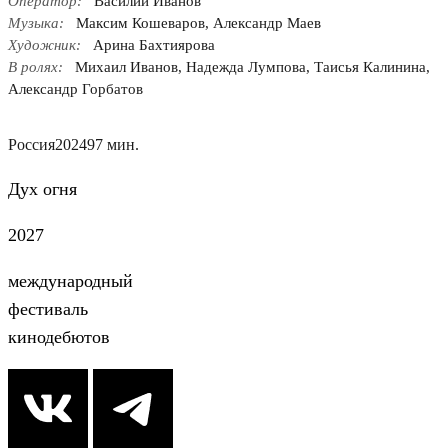
Оператор:
Василий Иванов
Музыка:
Максим Кошеваров, Александр Маев
Художник:
Арина Бахтиярова
В ролях:
Михаил Иванов, Надежда Лумпова, Таисья Калинина,
Александр Горбатов
Россия
2024
97 мин.
Дух огня
2027
международный
фестиваль
кинодебютов