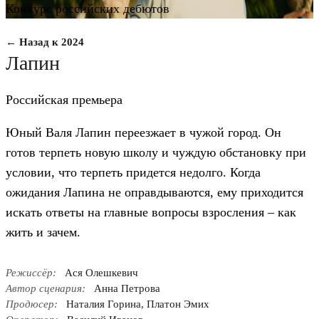
Конкурс российских дебютов
← Назад к 2024
Лапин
Российская премьера
Юный Валя Лапин переезжает в чужой город. Он
готов терпеть новую школу и чуждую обстановку при
условии, что терпеть придется недолго. Когда
ожидания Лапина не оправдываются, ему приходится
искать ответы на главные вопросы взросления – как
жить и зачем.
Режиссёр:
Ася Олешкевич
Автор сценария:
Анна Петрова
Продюсер:
Наталия Горина, Платон Эмих