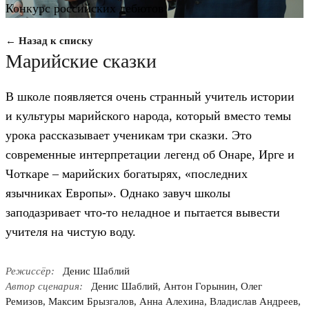
Конкурс российских дебютов
← Назад к списку
Марийские сказки
В школе появляется очень странный учитель истории
и культуры марийского народа, который вместо темы
урока рассказывает ученикам три сказки. Это
современные интерпретации легенд об Онаре, Ирге и
Чоткаре – марийских богатырях, «последних
язычниках Европы». Однако завуч школы
заподазривает что-то неладное и пытается вывести
учителя на чистую воду.
Режиссёр:
Денис Шаблий
Автор сценария:
Денис Шаблий, Антон Горынин, Олег
Ремизов, Максим Брызгалов, Анна Алехина, Владислав Андреев,