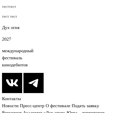
тесттест
тест тест
Дух огня
2027
международный
фестиваль
кинодебютов
Контакты
Новости
Пресс-центр
О фестивале
Подать заявку
Регламент
Академия «Дух огня»
Югра – территория