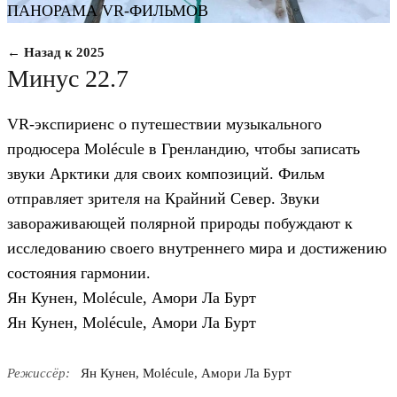
ПАНОРАМА VR-ФИЛЬМОВ
← Назад к 2025
Минус 22.7
VR-экспириенс о путешествии музыкального
продюсера Molécule в Гренландию, чтобы записать
звуки Арктики для своих композиций. Фильм
отправляет зрителя на Крайний Север. Звуки
завораживающей полярной природы побуждают к
исследованию своего внутреннего мира и достижению
состояния гармонии.
Ян Кунен, Molécule, Амори Ла Бурт
Ян Кунен, Molécule, Амори Ла Бурт
Режиссёр:
Ян Кунен, Molécule, Амори Ла Бурт