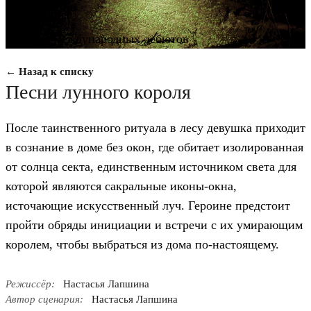
кинодебютов
Конкурс международных дебютов
← Назад к списку
Песни лунного короля
После таинственного ритуала в лесу девушка приходит
в сознание в доме без окон, где обитает изолированная
от солнца секта, единственным источником света для
которой являются сакральные иконы-окна,
источающие искусственный луч. Героине предстоит
пройти обряды инициации и встречи с их умирающим
королем, чтобы выбраться из дома по-настоящему.
Режиссёр:
Настасья Лапшина
Автор сценария:
Настасья Лапшина