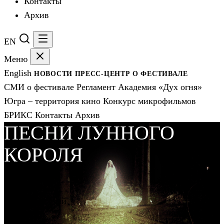
Контакты
Архив
EN
Меню
English
НОВОСТИ
ПРЕСС-ЦЕНТР
О ФЕСТИВАЛЕ
СМИ о фестивале
Регламент
Академия «Дух огня»
Югра – территория кино
Конкурс микрофильмов
БРИКС
Контакты
Архив
ПЕСНИ ЛУННОГО
КОРОЛЯ
Дух огня
2026
международный
фестиваль