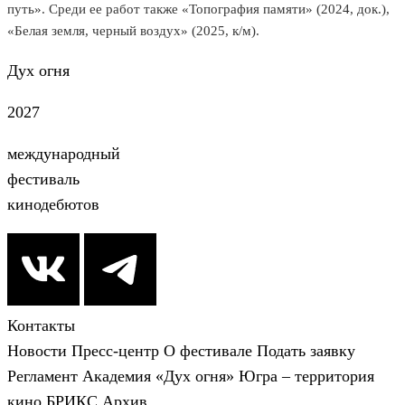
путь». Среди ее работ также «Топография памяти» (2024, док.),
«Белая земля, черный воздух» (2025, к/м).
Дух огня
2027
международный
фестиваль
кинодебютов
Контакты
Новости
Пресс-центр
О фестивале
Подать заявку
Регламент
Академия «Дух огня»
Югра – территория
кино
БРИКС
Архив