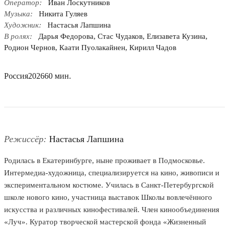
Оператор:
Иван Лоскутников
Музыка:
Никита Гуляев
Художник:
Настасья Лапшина
В ролях:
Дарья Федорова, Стас Чудаков, Елизавета Кузина,
Родион Чернов, Каати Пуолакайнен, Кирилл Чадов
Россия
2026
60 мин.
Режиссёр:
Настасья Лапшина
Родилась в Екатеринбурге, ныне проживает в Подмосковье.
Интермедиа-художница, специализируется на кино, живописи и
экспериментальном костюме. Училась в Санкт-Петербургской
школе нового кино, участница выставок Школы вовлечённого
искусства и различных кинофестивалей. Член кинообъединения
«Луч». Куратор творческой мастерской фонда «Жизненный