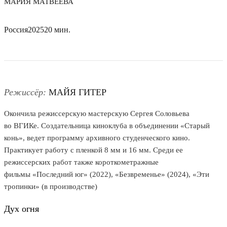
МАРИЯ МАТВЕЕВА
Россия
2025
20 мин.
Режиссёр:
МАЙЯ ГИТЕР
Окончила режиссерскую мастерскую Сергея Соловьева
во ВГИКе. Создательница киноклуба в объединении «Старый
конь», ведет программу архивного студенческого кино.
Практикует работу с пленкой 8 мм и 16 мм. Среди ее
режиссерских работ также короткометражные
фильмы «Последний юг» (2022), «Безвременье» (2024), «Эти
тропинки» (в производстве)
Дух огня