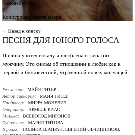
кинодебютов
Конкурс короткого метра
← Назад к списку
ПЕСНЯ ДЛЯ ЮНОГО ГОЛОСА
Полина учится вокалу и влюблена в женатого
мужчину. Это фильм об отношении к любви как к
первой и безызвестной, утраченной вовсе, молчащей.
Режиссёр:
МАЙЯ ГИТЕР
Автор сценария:
МАЙЯ ГИТЕР
Продюсер:
МИРРА МОНЕВИЧ
Оператор:
АРМЕЛЬ КААС
Музыка:
ВСЕВОЛОД МИРОНОВ
Художник:
МАРИЯ ТИТОВА
В ролях:
ПОЛИНА ШАПРАН, ЕВГЕНИЙ ОВЧИННИКОВ,