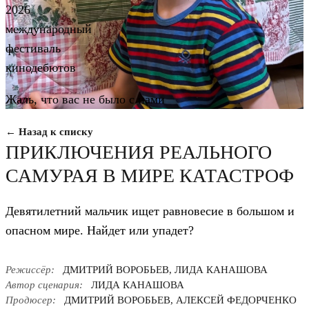
2026
международный
фестиваль
кинодебютов
Жаль, что вас не было с нами
← Назад к списку
ПРИКЛЮЧЕНИЯ РЕАЛЬНОГО
САМУРАЯ В МИРЕ КАТАСТРОФ
Девятилетний мальчик ищет равновесие в большом и
опасном мире. Найдет или упадет?
Режиссёр:
ДМИТРИЙ ВОРОБЬЕВ, ЛИДА КАНАШОВА
Автор сценария:
ЛИДА КАНАШОВА
Продюсер:
ДМИТРИЙ ВОРОБЬЕВ, АЛЕКСЕЙ ФЕДОРЧЕНКО