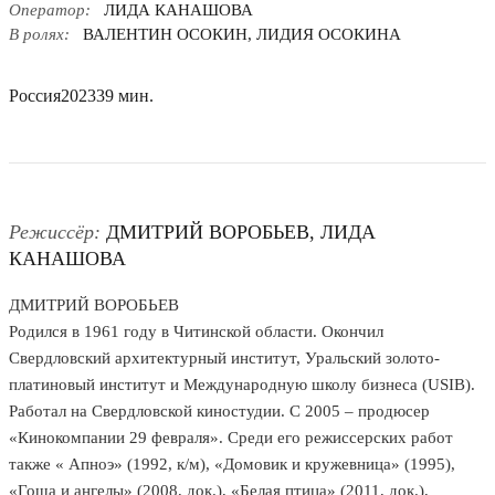
Оператор:
ЛИДА КАНАШОВА
В ролях:
ВАЛЕНТИН ОСОКИН, ЛИДИЯ ОСОКИНА
Россия
2023
39 мин.
Режиссёр:
ДМИТРИЙ ВОРОБЬЕВ, ЛИДА
КАНАШОВА
ДМИТРИЙ ВОРОБЬЕВ
Родился в 1961 году в Читинской области. Окончил
Свердловский архитектурный институт, Уральский золото-
платиновый институт и Международную школу бизнеса (USIВ).
Работал на Свердловской киностудии. С 2005 – продюсер
«Кинокомпании 29 февраля». Среди его режиссерских работ
также « Апноэ» (1992, к/м), «Домовик и кружевница» (1995),
«Гоша и ангелы» (2008, док.), «Белая птица» (2011, док.),