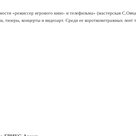
ости «режиссер игрового кино- и телефильма» (мастерская С.Овча
 тизеры, концерты и видеоарт. Среди ее короткометражных лент т