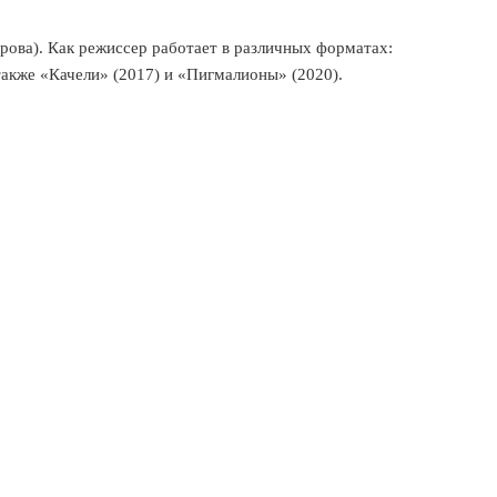
рова). Как режиссер работает в различных форматах:
акже «Качели» (2017) и «Пигмалионы» (2020).