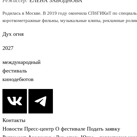
Режиссёр:
ЕЛЕНА ЗАВОДНОВА
Родилась в Москве. В 2019 году окончила СПбГИКиТ по специальн
короткометражные фильмы, музыкальные клипы, рекламные ролики,
Дух огня
2027
международный
фестиваль
кинодебютов
Контакты
Новости
Пресс-центр
О фестивале
Подать заявку