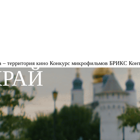
 – территория кино
Конкурс микрофильмов
БРИКС
Кон
КРАЙ