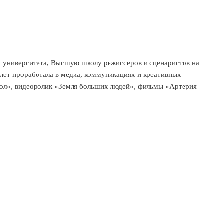
го университета, Высшую школу режиссеров и сценаристов на
лет проработала в медиа, коммуникациях и креативных
обол», видеоролик «Земля больших людей», фильмы «Артерия