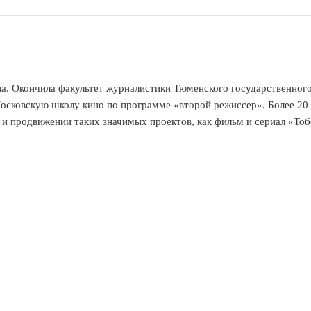
диа. Окончила факультет журналистики Тюменского государственно
осковскую школу кино по программе «второй режиссер». Более 20 
ии и продвижении таких значимых проектов, как фильм и сериал «Т