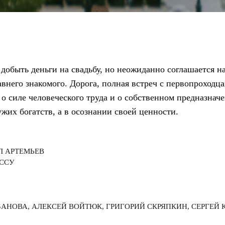
добыть деньги на свадьбу, но неожиданно соглашается н
внего знакомого. Дорога, полная встреч с первопроходц
о силе человеческого труда и о собственном предназначе
жих богатств, а в осознании своей ценности.
Л АРТЕМЬЕВ
УССУ
БАНОВА, АЛЕКСЕЙ ВОЙТЮК, ГРИГОРИЙ СКРЯПКИН, СЕРГЕЙ