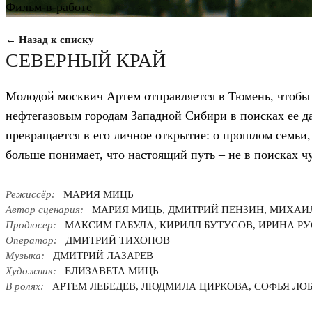
Фильм-в-работе
← Назад к списку
СЕВЕРНЫЙ КРАЙ
Молодой москвич Артем отправляется в Тюмень, чтобы 
нефтегазовым городам Западной Сибири в поисках ее да
превращается в его личное открытие: о прошлом семьи, 
больше понимает, что настоящий путь – не в поисках чу
Режиссёр:
МАРИЯ МИЦЬ
Автор сценария:
МАРИЯ МИЦЬ, ДМИТРИЙ ПЕНЗИН, МИХАИ
Продюсер:
МАКСИМ ГАБУЛА, КИРИЛЛ БУТУСОВ, ИРИНА Р
Оператор:
ДМИТРИЙ ТИХОНОВ
Музыка:
ДМИТРИЙ ЛАЗАРЕВ
Художник:
ЕЛИЗАВЕТА МИЦЬ
В ролях:
АРТЕМ ЛЕБЕДЕВ, ЛЮДМИЛА ЦИРКОВА, СОФЬЯ ЛО