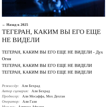
кинодебютов
Конкурс международных дебютов
← Назад к 2025
ТЕГЕРАН, КАКИМ ВЫ ЕГО ЕЩЕ
НЕ ВИДЕЛИ
ТЕГЕРАН, КАКИМ ВЫ ЕГО ЕЩЕ НЕ ВИДЕЛИ - Дух
Oгня
ТЕГЕРАН, КАКИМ ВЫ ЕГО ЕЩЕ НЕ ВИДЕЛИ
ТЕГЕРАН, КАКИМ ВЫ ЕГО ЕЩЕ НЕ ВИДЕЛИ
Режиссёр:
Али Бехрад
Автор сценария:
Али Бехрад
Продюсер:
Али Мосаффа, Мох Дехган
Оператор:
Али Гази
Музыка:
Алиреза Афкари