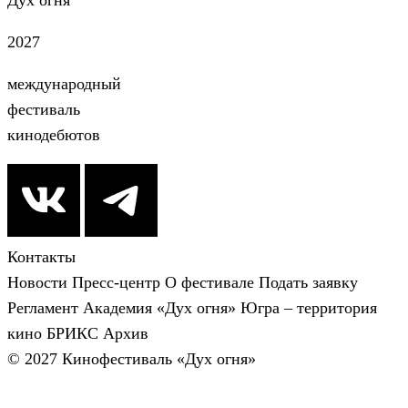
Дух огня
2027
международный
фестиваль
кинодебютов
Контакты
Новости
Пресс-центр
О фестивале
Подать заявку
Регламент
Академия «Дух огня»
Югра – территория
кино
БРИКС
Архив
© 2027 Кинофестиваль «Дух огня»