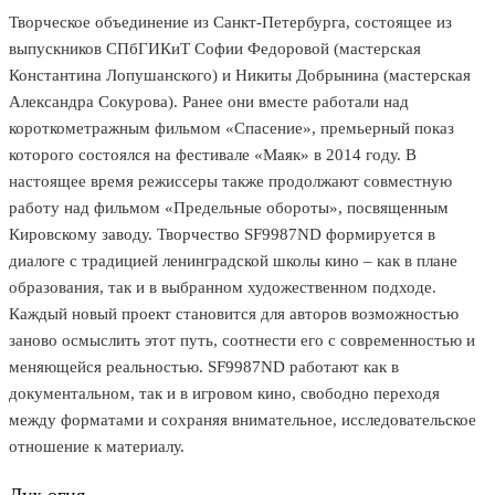
Творческое объединение из Санкт-Петербурга, состоящее из
выпускников СПбГИКиТ Софии Федоровой (мастерская
Константина Лопушанского) и Никиты Добрынина (мастерская
Александра Сокурова). Ранее они вместе работали над
короткометражным фильмом «Спасение», премьерный показ
которого состоялся на фестивале «Маяк» в 2014 году. В
настоящее время режиссеры также продолжают совместную
работу над фильмом «Предельные обороты», посвященным
Кировскому заводу. Творчество SF9987ND формируется в
диалоге с традицией ленинградской школы кино – как в плане
образования, так и в выбранном художественном подходе.
Каждый новый проект становится для авторов возможностью
заново осмыслить этот путь, соотнести его с современностью и
меняющейся реальностью. SF9987ND работают как в
документальном, так и в игровом кино, свободно переходя
между форматами и сохраняя внимательное, исследовательское
отношение к материалу.