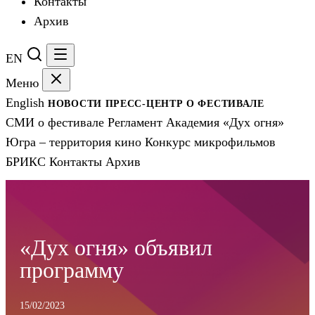
Контакты
Архив
EN
Меню
English
НОВОСТИ
ПРЕСС-ЦЕНТР
О ФЕСТИВАЛЕ
СМИ о фестивале
Регламент
Академия «Дух огня»
Югра – территория кино
Конкурс микрофильмов
БРИКС
Контакты
Архив
«Дух огня» объявил
программу
15/02/2023