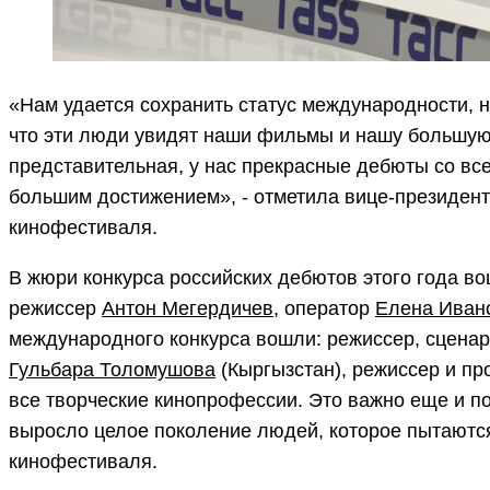
«Нам удается сохранить статус международности, н
что эти люди увидят наши фильмы и нашу большую 
представительная, у нас прекрасные дебюты со всег
большим достижением», - отметила вице-президен
кинофестиваля.
В жюри конкурса российских дебютов этого года в
режиссер
Антон Мегердичев
, оператор
Елена Иван
международного конкурса вошли: режиссер, сцена
Гульбара Толомушова
(Кыргызстан), режиссер и п
все творческие кинопрофессии. Это важно еще и по
выросло целое поколение людей, которое пытаются
кинофестиваля.