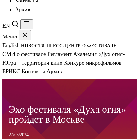
Контакты
Архив
EN
Меню
English
НОВОСТИ
ПРЕСС-ЦЕНТР
О ФЕСТИВАЛЕ
СМИ о фестивале
Регламент
Академия «Дух огня»
Югра – территория кино
Конкурс микрофильмов
БРИКС
Контакты
Архив
Эхо фестиваля «Духа огня»
пройдет в Москве
27/03/2024