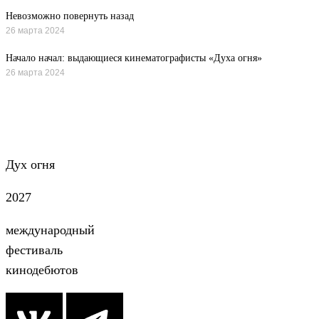
Невозможно повернуть назад
26 марта 2024
Начало начал: выдающиеся кинематографисты «Духа огня»
26 марта 2024
Все новости
Дух огня
2027
международный
фестиваль
кинодебютов