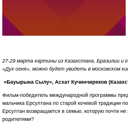
27-29 марта картины из Казахстана, Бразилии и
«‎Дух огня»‎, можно будет увидеть в московском
«Бауырына Сылу», Асхат Кучинчиреков (Казахс
Фильм-победитель международной программы предс
мальчика Ерсултана по старой кочевой традиции п
Ерсултан возвращается в семью, которую почти не 
родителями?