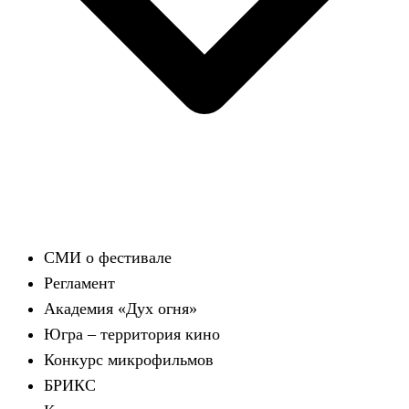
СМИ о фестивале
Регламент
Академия «Дух огня»
Югра – территория кино
Конкурс микрофильмов
БРИКС