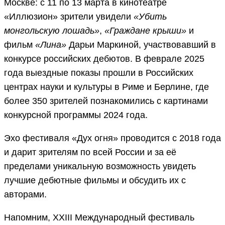
Москве: с 11 по 13 марта в кинотеатре
«Иллюзион» зрители увидели
«Убить
монгольскую лошадь»
,
«Граждане крыши»
и
фильм
«Лина»
Дарьи Маркиной, участвовавший в
конкурсе российских дебютов. В феврале 2025
года выездные показы прошли в Российских
центрах науки и культуры в Риме и Берлине, где
более 350 зрителей познакомились с картинами
конкурсной программы 2024 года.
Эхо фестиваля «Дух огня» проводится с 2018 года
и дарит зрителям по всей России и за её
пределами уникальную возможность увидеть
лучшие дебютные фильмы и обсудить их с
авторами.
Напомним, XXIII Международный фестиваль