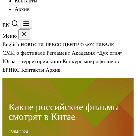
Контакты
Архив
EN
Меню
English
НОВОСТИ
ПРЕСС-ЦЕНТР
О ФЕСТИВАЛЕ
СМИ о фестивале
Регламент
Академия «Дух огня»
Югра – территория кино
Конкурс микрофильмов
БРИКС
Контакты
Архив
Какие российские фильмы
смотрят в Китае
25/04/2024