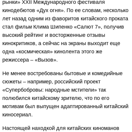
рынки» XXII Международного фестиваля
кинодебютов «‎Дух огня»‎. По ее словам, несколько
лет назад одним из фаворитов китайского проката
стал фильм Клима Шипенко «Салют 7», получив
высокий рейтинг и восторженные отзывы
кинокритиков, а сейчас на экраны выходит еще
одна «космическая» кинолента этого же
режиссера – «Вызов».
Не менее востребованы бытовые и комедийные
сюжеты – например, российский проект
«Супербобровы: народные мстители» так
полюбился китайскому зрителю, что по его
мотивам был выпущен адаптированный китайский
киносериал.
Настоящей находкой для китайских киноманов