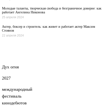
Молодые таланты, творческая свобода и безграничное доверие: как
работает Ангелина Никонова
25 апреля 2024
Актер, боксер и строитель: как живет и работает актер Максим
Стоянов
22 апреля 2024
Все новости
Дух огня
2027
международный
фестиваль
кинодебютов