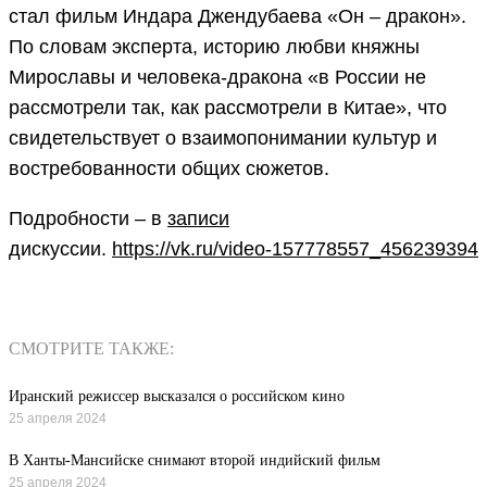
стал фильм Индара Джендубаева «Он – дракон».
По словам эксперта, историю любви княжны
Мирославы и человека-дракона «в России не
рассмотрели так, как рассмотрели в Китае», что
свидетельствует о взаимопонимании культур и
востребованности общих сюжетов.
Подробности – в
записи
дискуссии.
https://vk.ru/video-157778557_456239394
СМОТРИТЕ ТАКЖЕ:
Иранский режиссер высказался о российском кино
25 апреля 2024
В Ханты-Мансийске снимают второй индийский фильм
25 апреля 2024