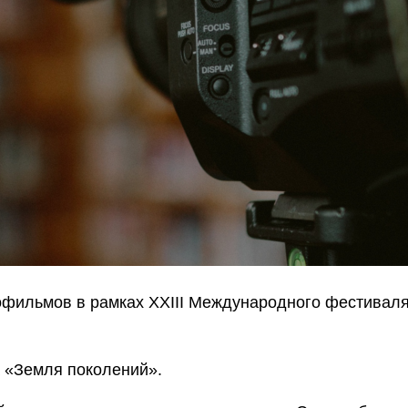
рофильмов в рамках XXIII Международного фестивал
а «Земля поколений».