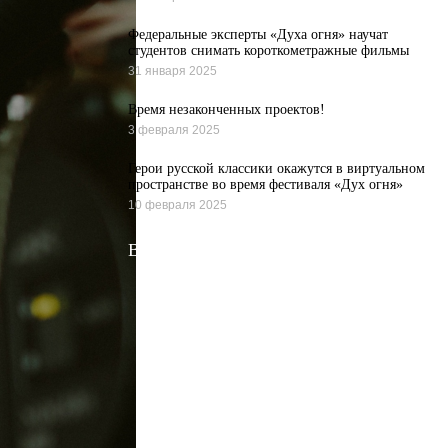
Федеральные эксперты «Духа огня» научат
студентов снимать короткометражные фильмы
31 января 2025
Время незаконченных проектов!
3 февраля 2025
Герои русской классики окажутся в виртуальном
пространстве во время фестиваля «Дух огня»
10 февраля 2025
Все новости