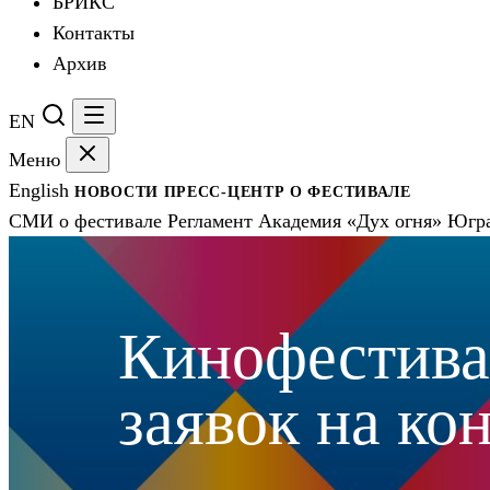
БРИКС
Контакты
Архив
EN
Меню
English
НОВОСТИ
ПРЕСС-ЦЕНТР
О ФЕСТИВАЛЕ
СМИ о фестивале
Регламент
Академия «Дух огня»
Югра
Кинофестива
заявок на к