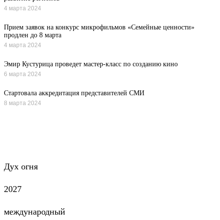
4 марта 2024
Прием заявок на конкурс микрофильмов «Семейные ценности»
продлен до 8 марта
4 марта 2024
Эмир Кустурица проведет мастер-класс по созданию кино
6 марта 2024
Стартовала аккредитация представителей СМИ
8 марта 2024
Все новости
Дух огня
2027
международный