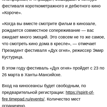
фестиваля короткометражного и дебютного кино
«Короче».
«Когда вы вместе смотрите фильм в кинозале,
рождается совместное сопереживание — вас
ожидает много эмоций. Это совсем не то же самое,
что смотреть кино дома в кресле», — отмечает
Президент фестиваля «Дух огня», режиссер Эмир
Кустурица.
В этом году фестиваль «Дух огня» пройдет с 23 по
26 марта в Ханты-Мансийске.
Вход на киносеансы будет свободным, по
предварительной регистрации:
https://spirit-of-
fire.timepad.ru/events/
. Количество мест
ограничено.