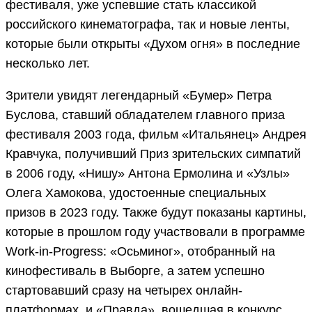
фестиваля, уже успевшие стать классикой
российского кинематографа, так и новые ленты,
которые были открыты «Духом огня» в последние
несколько лет.
Зрители увидят легендарный «Бумер» Петра
Буслова, ставший обладателем главного приза
фестиваля 2003 года, фильм «Итальянец» Андрея
Кравчука, получивший Приз зрительских симпатий
в 2006 году, «Нишу» Антона Ермолина и «Узлы»
Олега Хамокова, удостоенные специальных
призов в 2023 году. Также будут показаны картины,
которые в прошлом году участвовали в программе
Work-in-Progress: «Осьминог», отобранный на
кинофестиваль в Выборге, а затем успешно
стартовавший сразу на четырех онлайн-
платформах, и «Правда», вошедшая в конкурс