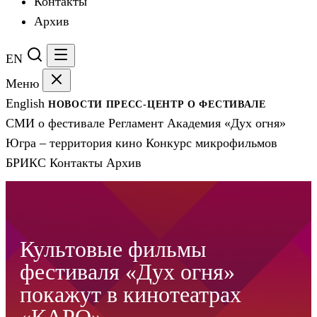
Контакты
Архив
EN
Меню
English
НОВОСТИ
ПРЕСС-ЦЕНТР
О ФЕСТИВАЛЕ
СМИ о фестивале
Регламент
Академия «Дух огня»
Югра – территория кино
Конкурс микрофильмов
БРИКС
Контакты
Архив
Культовые фильмы
фестиваля «Дух огня»
покажут в кинотеатрах