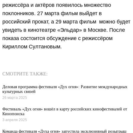
режиссёра и актёров появилось множество
поклонников. 27 марта фильм выйдет в
российский прокат, а 29 марта фильм можно будет
увидеть в кинотеатре «Эльдар» в Москве. После
показа состоится обсуждение с режиссёром
Кириллом Султановым.
СМОТРИТЕ ТАКЖЕ:
Деловая программа фестиваля «Дух огня»: Развитие международных
культурных связей
26 марта 2025
Фестиваль «Дух огня» вошёл в карту российских кинофестивалей от
Кинопоиска
3 апреля 2025
Команда фестиваля «Духа огня» запустила эксклюзивный розыгрыш