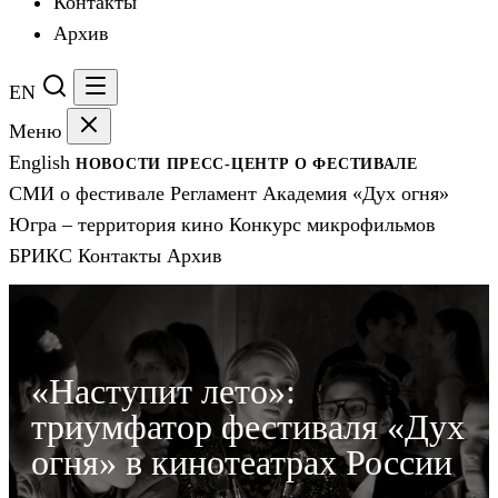
Контакты
Архив
EN
Меню
English
НОВОСТИ
ПРЕСС-ЦЕНТР
О ФЕСТИВАЛЕ
СМИ о фестивале
Регламент
Академия «Дух огня»
Югра – территория кино
Конкурс микрофильмов
БРИКС
Контакты
Архив
«Наступит лето»:
триумфатор фестиваля «Дух
огня» в кинотеатрах России