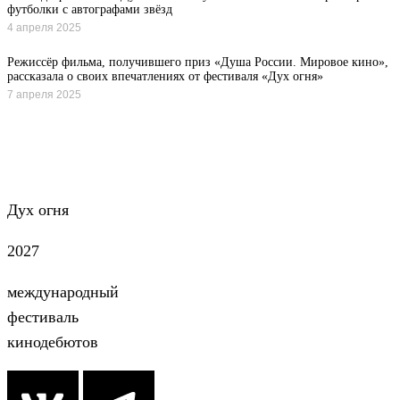
футболки с автографами звёзд
4 апреля 2025
Режиссёр фильма, получившего приз «Душа России. Мировое кино»,
рассказала о своих впечатлениях от фестиваля «Дух огня»
7 апреля 2025
Все новости
Дух огня
2027
международный
фестиваль
кинодебютов