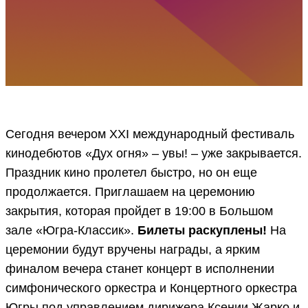
Сегодня вечером XXI международный фестиваль
кинодебютов «Дух огня» – увы! – уже закрывается.
Праздник кино пролетел быстро, но он еще
продолжается. Приглашаем на церемонию
закрытия, которая пройдет в 19:00 в Большом
зале «Югра-Классик».
Билеты раскуплены!
На
церемонии будут вручены награды, а ярким
финалом вечера станет концерт в исполнении
симфонического оркестра и Концертного оркестра
Югры под управлением дирижера Ксении Жарко и