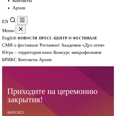
Контакты
Архив
EN
Меню
English
НОВОСТИ
ПРЕСС-ЦЕНТР
О ФЕСТИВАЛЕ
СМИ о фестивале
Регламент
Академия «Дух огня»
Югра – территория кино
Конкурс микрофильмов
БРИКС
Контакты
Архив
Приходите на церемонию
закрытия!
06/03/2023