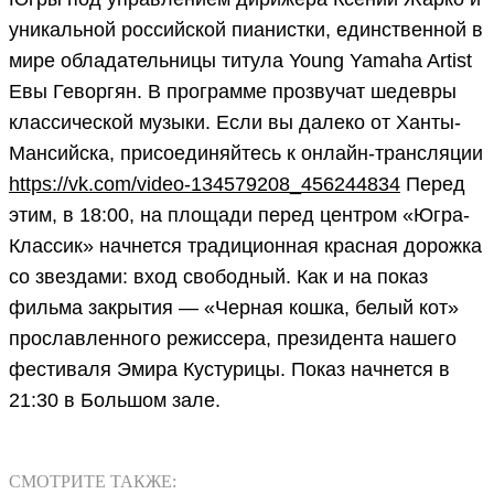
уникальной российской пианистки, единственной в
мире обладательницы титула Young Yamaha Artist
Евы Геворгян. В программе прозвучат шедевры
классической музыки. Если вы далеко от Ханты-
Мансийска, присоединяйтесь к онлайн-трансляции
https://vk.com/video-134579208_456244834
Перед
этим, в 18:00, на площади перед центром «Югра-
Классик» начнется традиционная красная дорожка
со звездами: вход свободный. Как и на показ
фильма закрытия — «Черная кошка, белый кот»
прославленного режиссера, президента нашего
фестиваля Эмира Кустурицы. Показ начнется в
21:30 в Большом зале.
СМОТРИТЕ ТАКЖЕ: