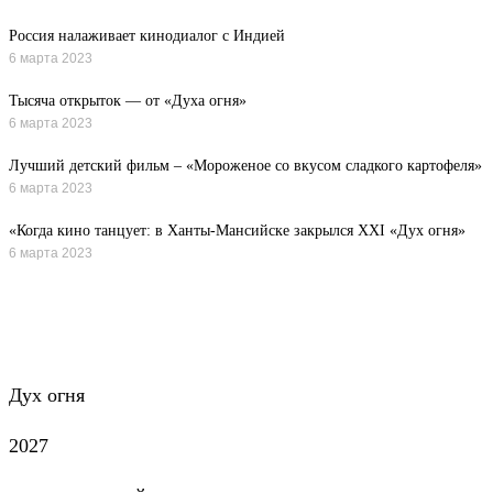
Россия налаживает кинодиалог с Индией
6 марта 2023
Тысяча открыток — от «Духа огня»
6 марта 2023
Лучший детский фильм – «Мороженое со вкусом сладкого картофеля»
6 марта 2023
«Когда кино танцует: в Ханты-Мансийске закрылся XXI «Дух огня»
6 марта 2023
Все новости
Дух огня
2027