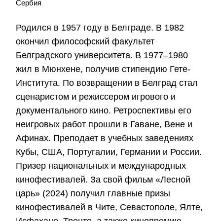
Сербия
Родился в 1957 году в Белграде. В 1982
окончил философский факультет
Белградского университета. В 1977–1980
жил в Мюнхене, получив стипендию Гете-
Института. По возвращении в Белград стал
сценаристом и режиссером игрового и
документального кино. Ретроспективы его
неигровых работ прошли в Гаване, Вене и
Афинах. Преподает в учебных заведениях
Кубы, США, Португалии, Германии и России.
Призер национальных и международных
кинофестивалей. За свой фильм «Лесной
царь» (2024) получил главные призы
кинофестивалей в Чите, Севастополе, Ялте,
Исфахане, Тренто, а также кинопремию