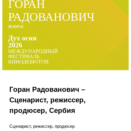
ГОРАН
РАДОВАНОВИЧ
ЖЮРИ
Дух огня
2026
МЕЖДУНАРОДНЫЙ
ФЕСТИВАЛЬ
КИНОДЕБЮТОВ
Горан Радованович –
Сценарист, режиссер,
продюсер, Сербия
Сценарист, режиссер, продюсер