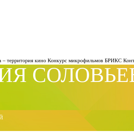
 – территория кино
Конкурс микрофильмов
БРИКС
Кон
ИЯ СОЛОВЬЕ
Й