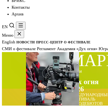
БРИКС
Контакты
Архив
EN
Меню
English
НОВОСТИ
ПРЕСС-ЦЕНТР
О ФЕСТИВАЛЕ
СМИ о фестивале
Регламент
Академия «Дух огня»
Югра
МАР
ЖЮРИ
Дух огня
2026
МЕЖДУНАРОДНЫ
ФЕСТИВАЛЬ
КИНОДЕБЮТОВ