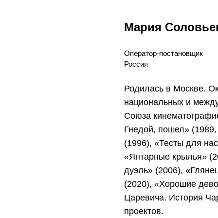
Мария Соловьев
Оператор-постановщик
Россия
Родилась в Москве. О
национальных и между
Союза кинематографис
Гнедой, пошел» (1989,
(1996), «Тесты для на
«Янтарные крылья» (2
дуэль» (2006), «Гляне
(2020), «Хорошие дево
Царевича. История Чар
проектов.