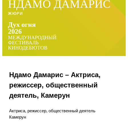
НДАМО ДАМАРИС
ЖЮРИ
Дух огня
2026
МЕЖДУНАРОДНЫЙ
ФЕСТИВАЛЬ
КИНОДЕБЮТОВ
Ндамо Дамарис – Актриса,
режиссер, общественный
деятель, Камерун
Актриса, режиссер, общественный деятель
Камерун