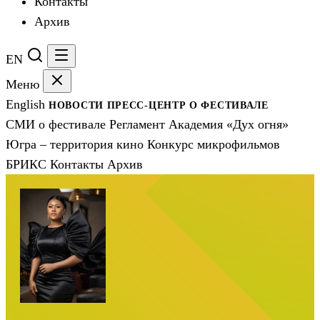
Контакты
Архив
EN
Меню
English
НОВОСТИ
ПРЕСС-ЦЕНТР
О ФЕСТИВАЛЕ
СМИ о фестивале
Регламент
Академия «Дух огня»
Югра – территория кино
Конкурс микрофильмов
БРИКС
Контакты
Архив