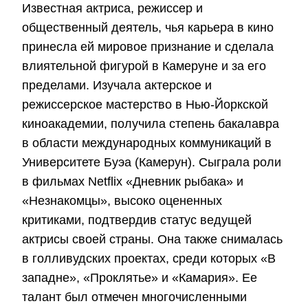
Известная актриса, режиссер и
общественный деятель, чья карьера в кино
принесла ей мировое признание и сделала
влиятельной фигурой в Камеруне и за его
пределами. Изучала актерское и
режиссерское мастерство в Нью-Йоркской
киноакадемии, получила степень бакалавра
в области международных коммуникаций в
Университете Буэа (Камерун). Сыграла роли
в фильмах Netflix «Дневник рыбака» и
«Незнакомцы», высоко оцененных
критиками, подтвердив статус ведущей
актрисы своей страны. Она также снималась
в голливудских проектах, среди которых «В
западне», «Проклятье» и «Камария». Ее
талант был отмечен многочисленными