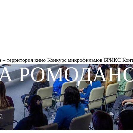
 – территория кино
Конкурс микрофильмов
БРИКС
Кон
А РОМОДАН
Й