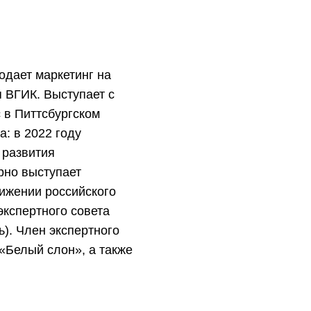
одает маркетинг на
 ВГИК. Выступает с
 в Питтсбургском
: в 2022 году
 развития
рно выступает
ижении российского
экспертного совета
). Член экспертного
«Белый слон», а также