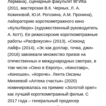
Лермана), сценарный факультет ВГИКа
(2011, мастерская В.К. Черных, Л. А.
Кожиновой, Ю.И. Рогозина, А.М. Пронина),
лабораторию короткометражного кино
«Культбюро» (художественный руководитель
А. Котт). Ее режиссерские короткометражные
работы «Расфокусин» (2013), «Секонд
лайф» (2014), «Эс как доллар, точка, джи»
(2016) завоевали множество призов на
отечественных и международных смотрах, в
том числе «Окно в Европу», «Кинотавр»,
«Киношок», «Короче». Лента Оксаны
Михеевой «Аптека счастья» (2020)
номинировалась на премию «Золотой орел»
как лучший короткометражный фильм. С
2017 года – генеральный продюсер