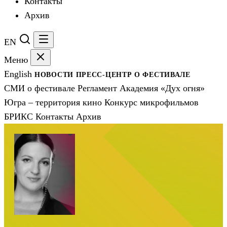
Контакты
Архив
EN
Меню
English
НОВОСТИ
ПРЕСС-ЦЕНТР
О ФЕСТИВАЛЕ
СМИ о фестивале
Регламент
Академия «Дух огня»
Югра – территория кино
Конкурс микрофильмов
БРИКС
Контакты
Архив