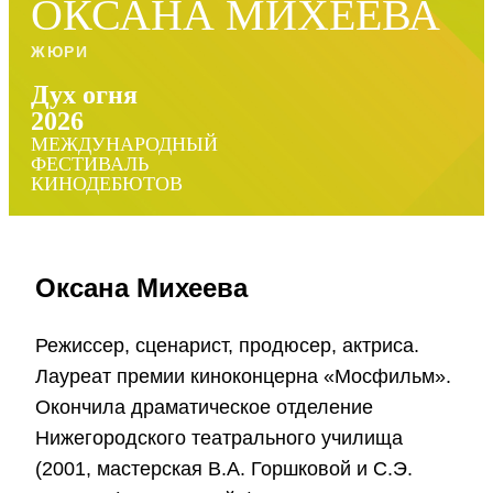
ОКСАНА МИХЕЕВА
ЖЮРИ
Дух огня
2026
МЕЖДУНАРОДНЫЙ
ФЕСТИВАЛЬ
КИНОДЕБЮТОВ
Оксана Михеева
Режиссер, сценарист, продюсер, актриса.
Лауреат премии киноконцерна «Мосфильм».
Окончила драматическое отделение
Нижегородского театрального училища
(2001, мастерская В.А. Горшковой и С.Э.