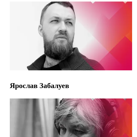
Ярослав Забалуев