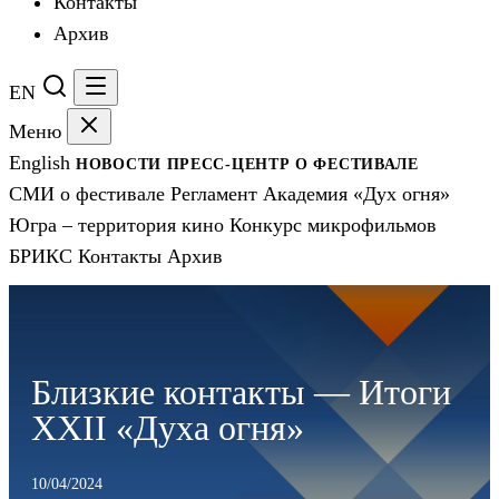
Контакты
Архив
EN
Меню
English
НОВОСТИ
ПРЕСС-ЦЕНТР
О ФЕСТИВАЛЕ
СМИ о фестивале
Регламент
Академия «Дух огня»
Югра – территория кино
Конкурс микрофильмов
БРИКС
Контакты
Архив
Близкие контакты — Итоги
XXII «Духа огня»
10/04/2024