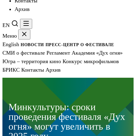
Контакты
Архив
EN
Меню
English
НОВОСТИ
ПРЕСС-ЦЕНТР
О ФЕСТИВАЛЕ
СМИ о фестивале
Регламент
Академия «Дух огня»
Югра – территория кино
Конкурс микрофильмов
БРИКС
Контакты
Архив
Минкультуры: сроки
проведения фестиваля «Дух
огня» могут увеличить в