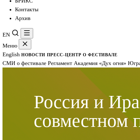
БРИКС
Контакты
Архив
EN
Меню
English
НОВОСТИ
ПРЕСС-ЦЕНТР
О ФЕСТИВАЛЕ
СМИ о фестивале
Регламент
Академия «Дух огня»
Югра
Россия и Ира
совместном 