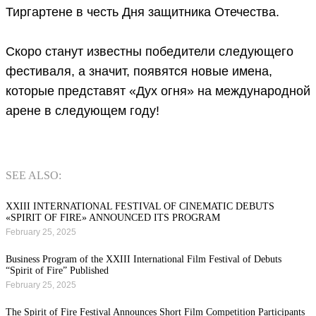
Тиргартене в честь Дня защитника Отечества.
Скоро станут известны победители следующего
фестиваля, а значит, появятся новые имена,
которые представят «Дух огня» на международной
арене в следующем году!
SEE ALSO:
XXIII INTERNATIONAL FESTIVAL OF CINEMATIC DEBUTS
«SPIRIT OF FIRE» ANNOUNCED ITS PROGRAM
February 25, 2025
Business Program of the XXIII International Film Festival of Debuts
“Spirit of Fire” Published
February 25, 2025
The Spirit of Fire Festival Announces Short Film Competition Participants