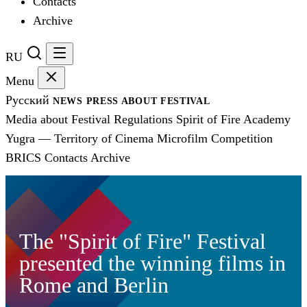
Contacts
Archive
RU
Menu
Русский
NEWS
PRESS
ABOUT FESTIVAL
Media about Festival
Regulations
Spirit of Fire Academy
Yugra — Territory of Cinema
Microfilm Competition
BRICS
Contacts
Archive
The "Spirit of Fire" Festival
presented the winning films in
Rome and Berlin