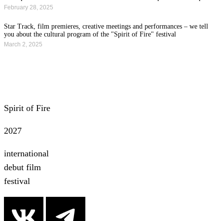
February 28, 2025
Star Track, film premieres, creative meetings and performances – we tell
you about the cultural program of the "Spirit of Fire" festival
March 2, 2025
All news
Spirit of Fire
2027
international
debut film
festival