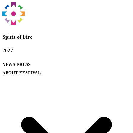
Spirit of Fire
2027
NEWS
PRESS
ABOUT FESTIVAL