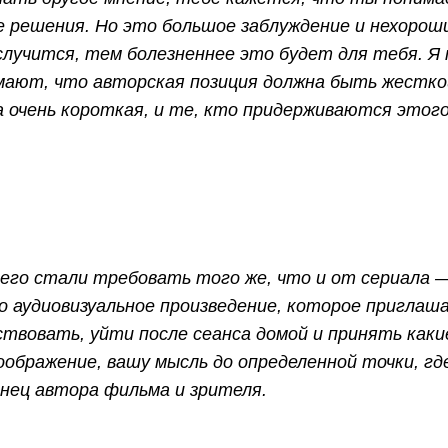
е решения. Но это большое заблуждение и нехорош
случится, тем болезненнее это будет для тебя. Я 
умают, что авторская позиция должна быть жестко
очень короткая, и те, кто придерживаются этог
него стали требовать того же, что и от сериала 
то аудиовизуальное произведение, которое приглаш
ствовать, уйти после сеанса домой и принять как
оображение, вашу мысль до определенной точки, гд
нец автора фильма и зрителя.