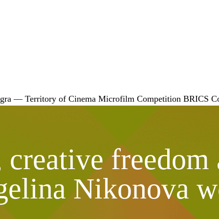
gra — Territory of Cinema
Microfilm Competition
BRICS
C
, creative freedom
gelina Nikonova w