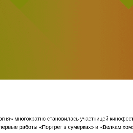
 огня» многократно становилась участницей кинофе
первые работы «Портрет в сумерках» и «Велкам хом»