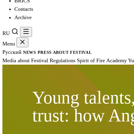
BRICS
Contacts
Archive
RU
Menu
Русский
NEWS
PRESS
ABOUT FESTIVAL
Media about Festival
Regulations
Spirit of Fire Academy
Yu
Young talents
trust: how An