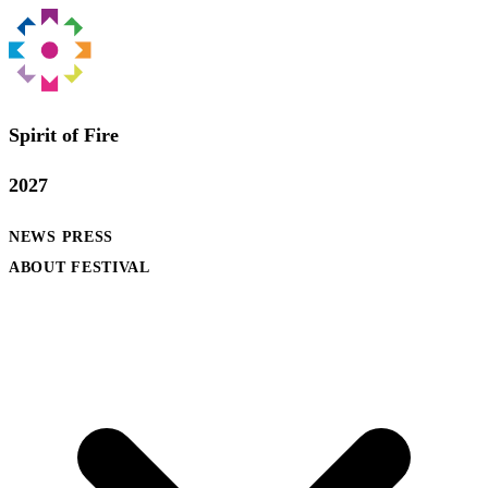
Spirit of Fire
2027
NEWS
PRESS
ABOUT FESTIVAL