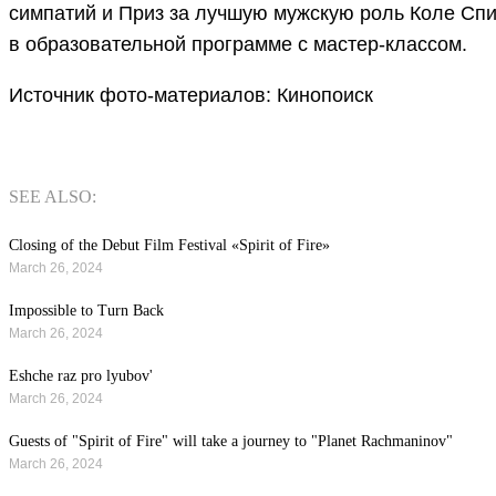
симпатий и Приз за лучшую мужскую роль Коле Спир
в образовательной программе с мастер-классом.
Источник фото-материалов: Кинопоиск
SEE ALSO:
Closing of the Debut Film Festival «Spirit of Fire»
March 26, 2024
Impossible to Turn Back
March 26, 2024
Eshche raz pro lyubov'
March 26, 2024
Guests of "Spirit of Fire" will take a journey to "Planet Rachmaninov"
March 26, 2024