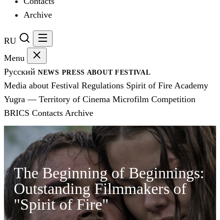
Contacts
Archive
RU
Menu
Русский
NEWS
PRESS
ABOUT FESTIVAL
Media about Festival
Regulations
Spirit of Fire Academy
Yugra — Territory of Cinema
Microfilm Competition
BRICS
Contacts
Archive
The Beginning of Beginnings:
Outstanding Filmmakers of
"Spirit of Fire"