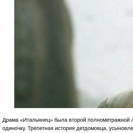
Драма «Итальянец» была второй полнометражной л
одиночку. Трепетная история детдомовца, усыновле