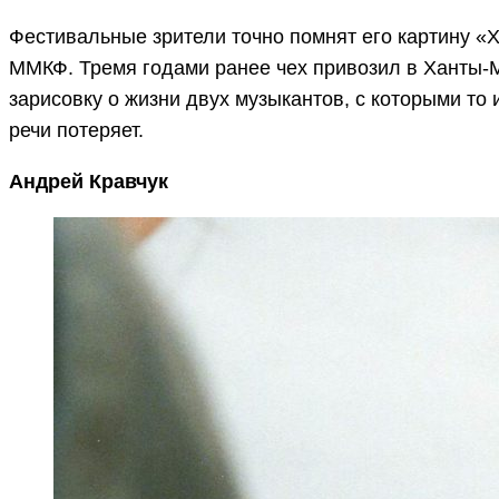
Фестивальные зрители точно помнят его картину «
ММКФ. Тремя годами ранее чех привозил в Ханты-
зарисовку о жизни двух музыкантов, с которыми то 
речи потеряет.
Андрей Кравчук