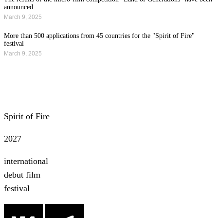
announced
March 9, 2025
More than 500 applications from 45 countries for the "Spirit of Fire"
festival
March 9, 2025
All news
Spirit of Fire
2027
international
debut film
festival