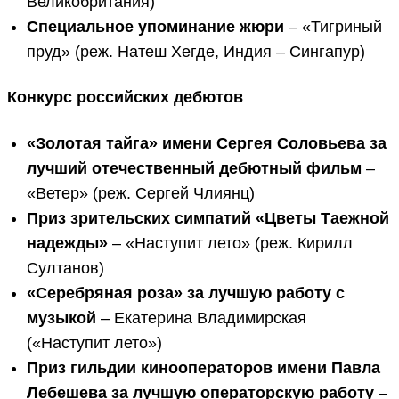
Великобритания)
Специальное упоминание жюри
– «Тигриный
пруд» (реж. Натеш Хегде, Индия – Сингапур)
Конкурс российских дебютов
«Золотая тайга» имени Сергея Соловьева за
лучший отечественный дебютный фильм
–
«Ветер» (реж. Сергей Члиянц)
Приз зрительских симпатий «Цветы Таежной
надежды»
– «Наступит лето» (реж. Кирилл
Султанов)
«Серебряная роза» за лучшую работу с
музыкой
– Екатерина Владимирская
(«Наступит лето»)
Приз гильдии кинооператоров имени Павла
Лебешева за лучшую операторскую работу
–