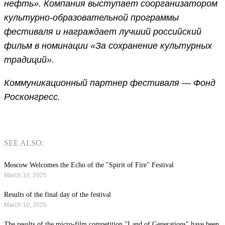
нефть». Компания выступает соорганизатором
культурно-образовательной программы
фестиваля и награждает лучший российский
фильм в номинации «За сохранение культурных
традиций».
Коммуникационный партнер фестиваля — Фонд
Росконгресс.
SEE ALSO:
Moscow Welcomes the Echo of the "Spirit of Fire" Festival
March 10, 2025
Results of the final day of the festival
March 10, 2025
The results of the micro-film competition "Land of Generations" have been