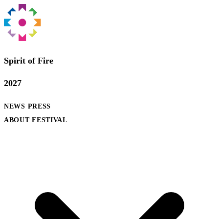
Spirit of Fire
2027
NEWS
PRESS
ABOUT FESTIVAL