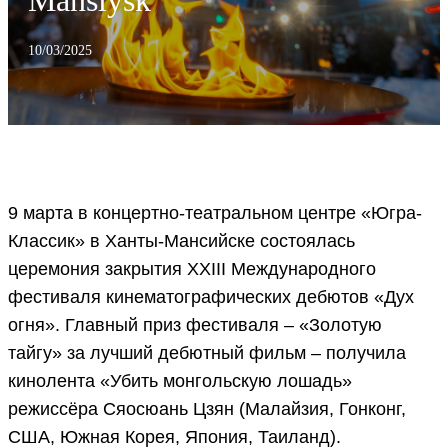
Mansiysk
10/03/2025
9 марта в концертно-театральном центре «Югра-
Классик» в Ханты-Мансийске состоялась
церемония закрытия XXIII Международного
фестиваля кинематографических дебютов «Дух
огня». Главный приз фестиваля – «Золотую
тайгу» за лучший дебютный фильм – получила
кинолента «Убить монгольскую лошадь»
режиссёра Сяосюань Цзян (Малайзия, Гонконг,
США, Южная Корея, Япония, Таиланд).