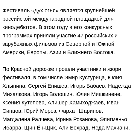
Фестиваль «Дух огня» является крупнейшей
российской международной площадкой для
кинодебютов. В этом году в его конкурсных
программах приняли участие 47 российских и
зарубежных фильмов из Северной и Южной
Америки, Европы, Азии и Ближнего Востока.
По Красной дорожке прошли участники и жюри
фестиваля, в том числе Эмир Кустурица, Юлия
Хлынина, Сергей Епишев, Игорь Бабаев, Надежда
Михалкова, Игорь Волошин, Юлия Мишкинене,
Ксения Кутепова, Алишер Хамиходжаев, Иван
Синцов, Юрий Мороз, Фархат Шарипов,
Магдалена Ралчева, Ирина Розанова, Эпигменьо
Ибарра, Щин Ён-Щик, Али Бехрад, Неда Махиани,