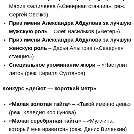
Мария Фалилеева («Северная станция», реж.
Сергей Овечко)
Приз имени Александра Абдулова за лучшую
мужскую роль
– Олег Васильков («Ветер»)
Приз имени Александра Абдулова за лучшую
женскую роль
– Дарья Алыпова («Северная
станция»)
Специальное упоминание жюри
– «Наступит
лето» (реж. Кирилл Султанов)
Конкурс «Дебют — короткий метр»
«Малая золотая тайга»
– «Такой именно день»
(реж. Клавдия Коршунова)
«Малая серебряная тайга»
– «Мужчина,
который мне нравится» (реж. Денис Виленкин)