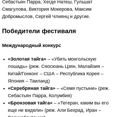
Себастьян Парра, Хегде Натеш, Гульшат
Смагулова, Виктория Мокерова, Максим
Добромыслов, Сергей Члиянц и другие.
Победители фестиваля
Международный конкурс
«Золотая тайга»
– «Убить монгольскую
лошадь» (реж. Сяосюань Цзян, Малайзия –
Китай/Гонконг – США – Республика Корея –
Япония – Таиланд)
«Серебряная тайга»
– «Семя пустыни» (реж.
Себастьян Парра, Колумбия)
«Бронзовая тайга»
– «Тегеран, каким вы его
еще не видели» (реж. Али Бехрад, Иран –