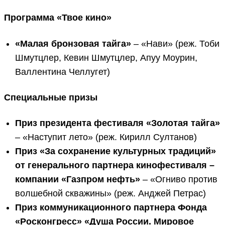
Программа «Твое кино»
«Малая бронзовая тайга»
– «Нави» (реж. Тоби
Шмутцлер, Кевин Шмутцлер, Апуу Моурин,
Валлентина Челлугет)
Специальные призы
Приз президента фестиваля «Золотая тайга»
– «Наступит лето» (реж. Кирилл Султанов)
Приз «За сохранение культурных традиций»
о
т генерального партнера кинофестиваля –
компании «Газпром нефть»
– «Огниво против
волшебной скважины» (реж. Анджей Петрас)
Приз коммуникационного партнера Фонда
«Росконгресс» «Душа России. Мировое