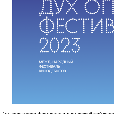
Арт-директором фестиваля станет российский кино