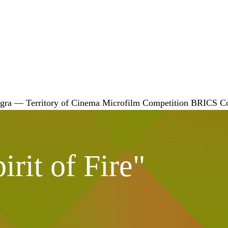
gra — Territory of Cinema
Microfilm Competition
BRICS
C
rit of Fire"