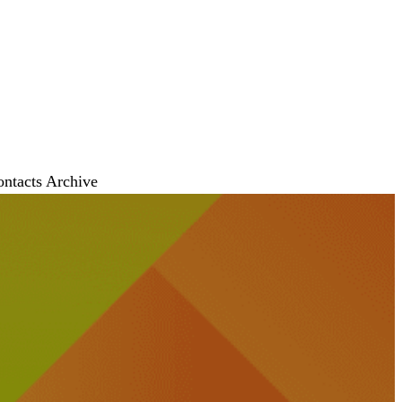
ontacts
Archive