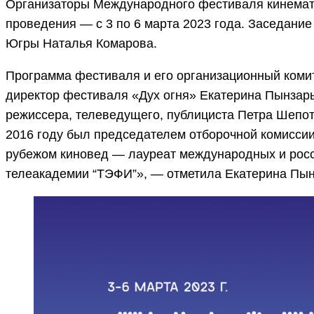
Организаторы Международного фестиваля кинемато
проведения — с 3 по 6 марта 2023 года. Заседани
Югры Наталья Комарова.
Программа фестиваля и его организационный коми
директор фестиваля «Дух огня» Екатерина Пынзар
режиссера, телеведущего, публициста Петра Шепот
2016 году был председателем отборочной комиссии
рубежом киновед — лауреат международных и росси
телеакадемии “ТЭФИ”», — отметила Екатерина Пын