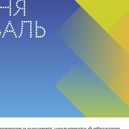
режиссер и сценарист, неоднократный обладатель