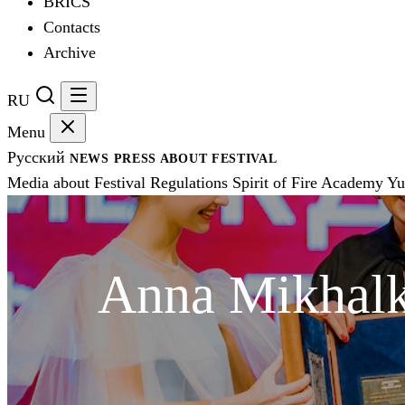
BRICS
Contacts
Archive
RU
Menu
Русский
NEWS
PRESS
ABOUT FESTIVAL
Media about Festival
Regulations
Spirit of Fire Academy
Yu
Anna Mikhalk