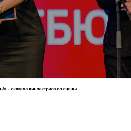
ь!» – сказала киноактриса со сцены