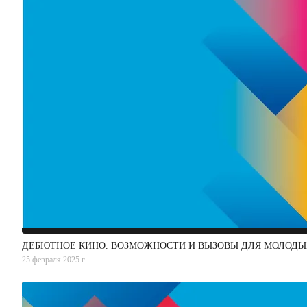
ДЕБЮТНОЕ КИНО. ВОЗМОЖНОСТИ И ВЫЗОВЫ ДЛЯ МОЛОД
25 февраля 2025 г.