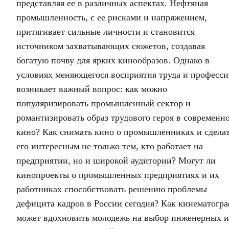
представляя ее в различных аспектах. Нефтяная
промышленность, с ее рисками и напряжением,
притягивает сильные личности и становится
источником захватывающих сюжетов, создавая
богатую почву для ярких кинообразов. Однако в
условиях меняющегося восприятия труда и професс
возникает важный вопрос: как можно
популяризировать промышленный сектор и
романтизировать образ трудового героя в современн
кино? Как снимать кино о промышленниках и сдела
его интересным не только тем, кто работает на
предприятии, но и широкой аудитории? Могут ли
кинопроекты о промышленных предприятиях и их
работниках способствовать решению проблемы
дефицита кадров в России сегодня? Как кинематогр
может вдохновить молодежь на выбор инженерных и