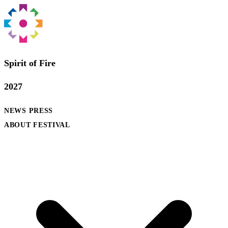
Spirit of Fire
2027
NEWS
PRESS
ABOUT FESTIVAL