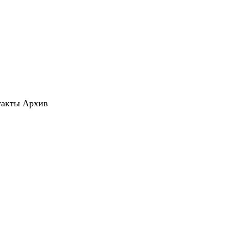
такты
Архив