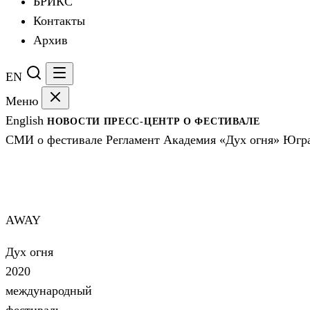
БРИКС
Контакты
Архив
EN
Меню
English
НОВОСТИ
ПРЕСС-ЦЕНТР
О ФЕСТИВАЛЕ
СМИ о фестивале
Регламент
Академия «Дух огня»
Югра
AWAY
AWAY
Дух огня
2020
международный