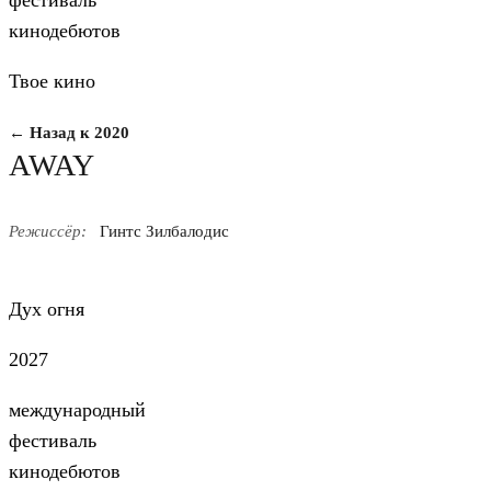
фестиваль
кинодебютов
Твое кино
← Назад к 2020
AWAY
Режиссёр:
Гинтс Зилбалодис
Дух огня
2027
международный
фестиваль
кинодебютов