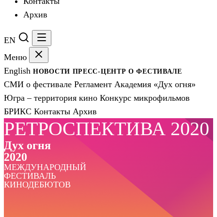
Контакты
Архив
EN
Меню
English
НОВОСТИ
ПРЕСС-ЦЕНТР
О ФЕСТИВАЛЕ
СМИ о фестивале
Регламент
Академия «Дух огня»
Югра – территория кино
Конкурс микрофильмов
БРИКС
Контакты
Архив
РЕТРОСПЕКТИВА 2020
Дух огня
2020
МЕЖДУНАРОДНЫЙ
ФЕСТИВАЛЬ
КИНОДЕБЮТОВ