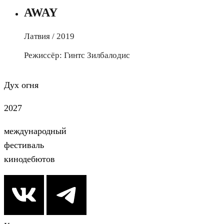
AWAY
Латвия / 2019
Режиссёр: Гинтс Зилбалодис
Дух огня
2027
международный
фестиваль
кинодебютов