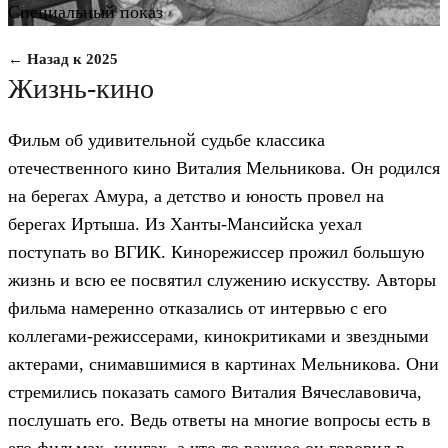
Специальный показ
← Назад к 2025
Жизнь-кино
Фильм об удивительной судьбе классика
отечественного кино Виталия Мельникова. Он родился
на берегах Амура, а детство и юность провел на
берегах Иртыша. Из Ханты-Мансийска уехал
поступать во ВГИК. Кинорежиссер прожил большую
жизнь и всю ее посвятил служению искусству. Авторы
фильма намеренно отказались от интервью с его
коллегами-режиссерами, кинокритиками и звездными
актерами, снимавшимися в картинах Мельникова. Они
стремились показать самого Виталия Вячеславовича,
послушать его. Ведь ответы на многие вопросы есть в