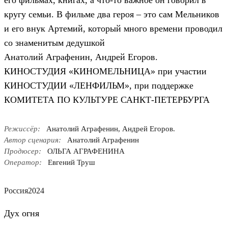
его фильмах, книгах, а что-то важное он говорил в
кругу семьи. В фильме два героя – это сам Мельников
и его внук Артемий, который много времени проводил
со знаменитым дедушкой
Анатолий Аграфенин, Андрей Егоров.
КИНОСТУДИЯ «КИНОМЕЛЬНИЦА» при участии
КИНОСТУДИИ «ЛЕНФИЛЬМ», при поддержке
КОМИТЕТА ПО КУЛЬТУРЕ САНКТ-ПЕТЕРБУРГА
Режиссёр:
Анатолий Аграфенин, Андрей Егоров.
Автор сценария:
Анатолий Аграфенин
Продюсер:
ОЛЬГА АГРАФЕНИНА
Оператор:
Евгений Труш
Россия
2024
Дух огня