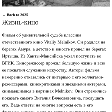
Special Screening
← Back to 2025
Жизнь-кино
Фильм об удивительной судьбе классика
отечественного кино Vitaliy Melnikov. Он родился на
берегах Амура, а детство и юность провел на берегах
Иртыша. Из Ханты-Мансийска уехал поступать во
ВГИК. Кинорежиссер прожил большую жизнь и всю
ее посвятил служению искусству. Авторы фильма
намеренно отказались от интервью с его коллегами-
режиссерами, кинокритиками и звездными актерами,
снимавшимися в картинах Melnikov. Они стремились
показать самого Виталия Вячеславовича, послушать
его. Ведь ответы на многие вопросы есть в его