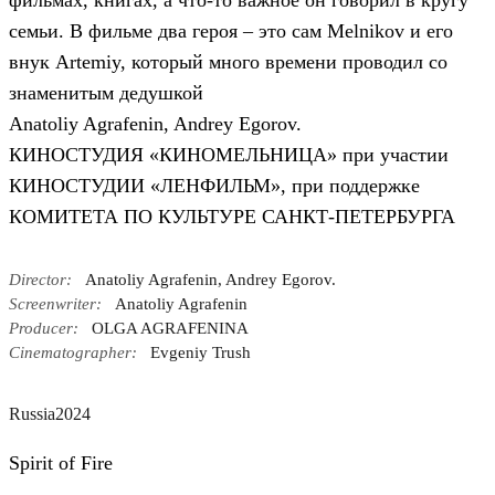
фильмах, книгах, а что-то важное он говорил в кругу
семьи. В фильме два героя – это сам Melnikov и его
внук Artemiy, который много времени проводил со
знаменитым дедушкой
Anatoliy Agrafenin, Andrey Egorov.
КИНОСТУДИЯ «КИНОМЕЛЬНИЦА» при участии
КИНОСТУДИИ «ЛЕНФИЛЬМ», при поддержке
КОМИТЕТА ПО КУЛЬТУРЕ САНКТ-ПЕТЕРБУРГА
Director:
Anatoliy Agrafenin, Andrey Egorov.
Screenwriter:
Anatoliy Agrafenin
Producer:
OLGA AGRAFENINA
Cinematographer:
Evgeniy Trush
Russia
2024
Spirit of Fire