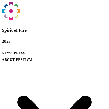
Spirit of Fire
2027
NEWS
PRESS
ABOUT FESTIVAL