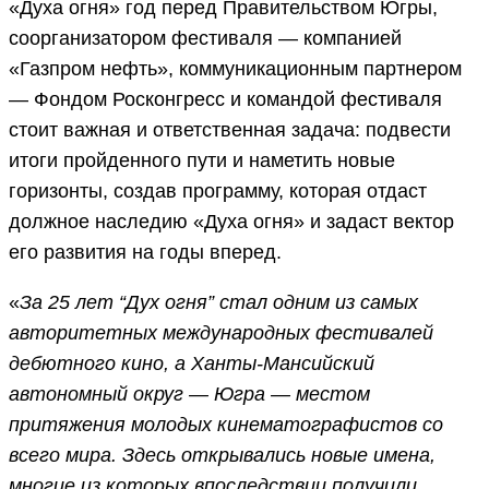
«Духа огня» год перед Правительством Югры,
соорганизатором фестиваля — компанией
«Газпром нефть», коммуникационным партнером
— Фондом Росконгресс и командой фестиваля
стоит важная и ответственная задача: подвести
итоги пройденного пути и наметить новые
горизонты, создав программу, которая отдаст
должное наследию «Духа огня» и задаст вектор
его развития на годы вперед.
«
За 25 лет “Дух огня” стал одним из самых
авторитетных международных фестивалей
дебютного кино, а Ханты-Мансийский
автономный округ — Югра — местом
притяжения молодых кинематографистов со
всего мира. Здесь открывались новые имена,
многие из которых впоследствии получили