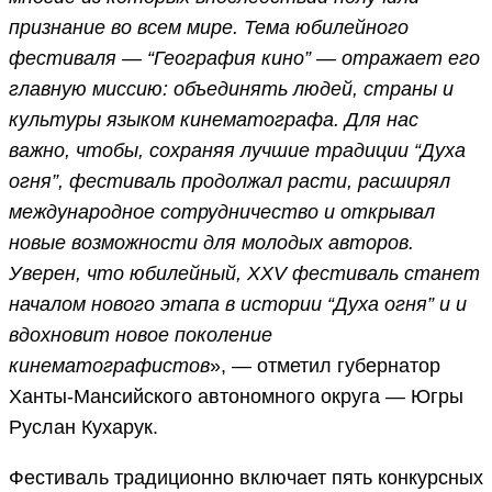
признание во всем мире. Тема юбилейного
фестиваля — “География кино” — отражает его
главную миссию: объединять людей, страны и
культуры языком кинематографа. Для нас
важно, чтобы, сохраняя лучшие традиции “Духа
огня”, фестиваль продолжал расти, расширял
международное сотрудничество и открывал
новые возможности для молодых авторов.
Уверен, что юбилейный, XXV фестиваль станет
началом нового этапа в истории “Духа огня” и и
вдохновит новое поколение
кинематографистов
», — отметил губернатор
Ханты-Мансийского автономного округа — Югры
Руслан Кухарук.
Фестиваль традиционно включает пять конкурсных