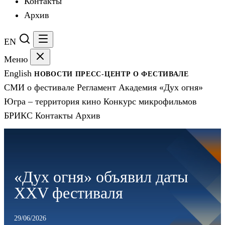
Контакты
Архив
EN
Меню
English
НОВОСТИ
ПРЕСС-ЦЕНТР
О ФЕСТИВАЛЕ
СМИ о фестивале
Регламент
Академия «Дух огня»
Югра – территория кино
Конкурс микрофильмов
БРИКС
Контакты
Архив
«Дух огня» объявил даты
XXV фестиваля
29/06/2026