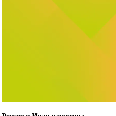
Россия и Иран намерены