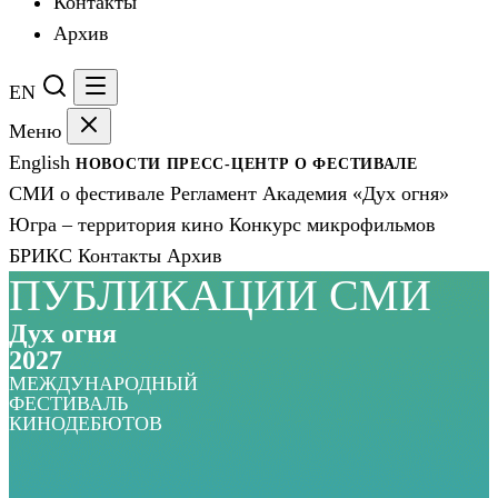
Контакты
Архив
EN
Меню
English
НОВОСТИ
ПРЕСС-ЦЕНТР
О ФЕСТИВАЛЕ
СМИ о фестивале
Регламент
Академия «Дух огня»
Югра – территория кино
Конкурс микрофильмов
БРИКС
Контакты
Архив
ПУБЛИКАЦИИ СМИ
Дух огня
2027
МЕЖДУНАРОДНЫЙ
ФЕСТИВАЛЬ
КИНОДЕБЮТОВ