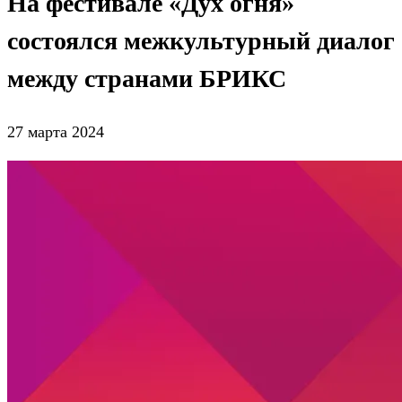
На фестивале «Дух огня»
состоялся межкультурный диалог
между странами БРИКС
27 марта 2024